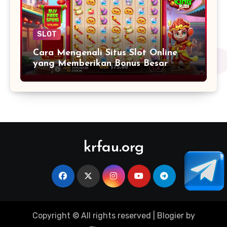
SLOT
Cara Mengenali Situs Slot Online
yang Memberikan Bonus Besar
krfau.org
Copyright © All rights reserved
|
Blogier
by