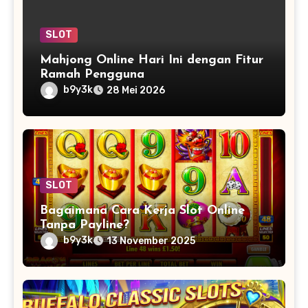
SLOT
Mahjong Online Hari Ini dengan Fitur
Ramah Pengguna
b9y3k
28 Mei 2026
SLOT
Bagaimana Cara Kerja Slot Online
Tanpa Payline?
b9y3k
13 November 2025