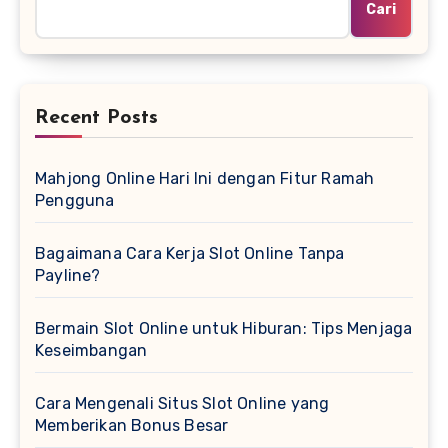
Cari
Recent Posts
Mahjong Online Hari Ini dengan Fitur Ramah
Pengguna
Bagaimana Cara Kerja Slot Online Tanpa
Payline?
Bermain Slot Online untuk Hiburan: Tips Menjaga
Keseimbangan
Cara Mengenali Situs Slot Online yang
Memberikan Bonus Besar