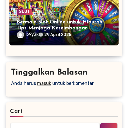
SLOT
Bermain Slot Online untuk Hiburan:
Tips Menjaga Keseimbangan
b9y3k
29 April 2025
Tinggalkan Balasan
Anda harus
masuk
untuk berkomentar.
Cari