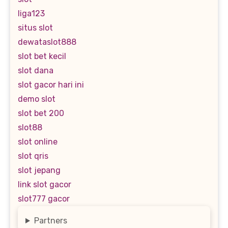
liga123
situs slot
dewataslot888
slot bet kecil
slot dana
slot gacor hari ini
demo slot
slot bet 200
slot88
slot online
slot qris
slot jepang
link slot gacor
slot777 gacor
Partners