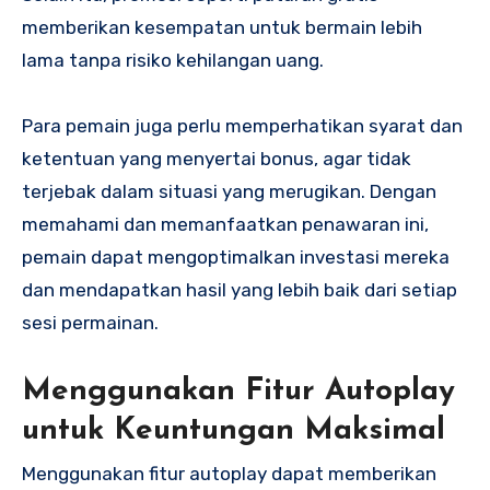
memberikan kesempatan untuk bermain lebih
lama tanpa risiko kehilangan uang.
Para pemain juga perlu memperhatikan syarat dan
ketentuan yang menyertai bonus, agar tidak
terjebak dalam situasi yang merugikan. Dengan
memahami dan memanfaatkan penawaran ini,
pemain dapat mengoptimalkan investasi mereka
dan mendapatkan hasil yang lebih baik dari setiap
sesi permainan.
Menggunakan Fitur Autoplay
untuk Keuntungan Maksimal
Menggunakan fitur autoplay dapat memberikan