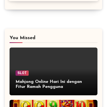
You Missed
SLOT
Mahjong Online Hari Ini dengan
Fitur Ramah Pengguna