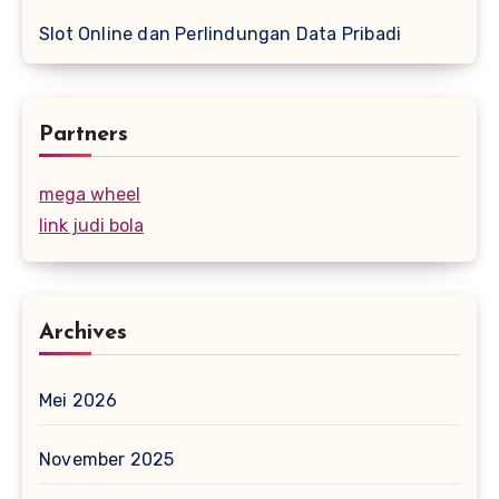
Slot Online dan Perlindungan Data Pribadi
Partners
mega wheel
link judi bola
Archives
Mei 2026
November 2025