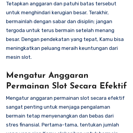
Tetapkan anggaran dan patuhi batas tersebut
untuk menghindari kerugian besar. Terakhir,
bermainlah dengan sabar dan disiplin; jangan
tergoda untuk terus bermain setelah menang
besar. Dengan pendekatan yang tepat, Kamu bisa
meningkatkan peluang meraih keuntungan dari
mesin slot.
Mengatur Anggaran
Permainan Slot Secara Efektif
Mengatur anggaran permainan slot secara efektif
sangat penting untuk menjaga pengalaman
bermain tetap menyenangkan dan bebas dari
stres finansial. Pertama-tama, tentukan jumlah