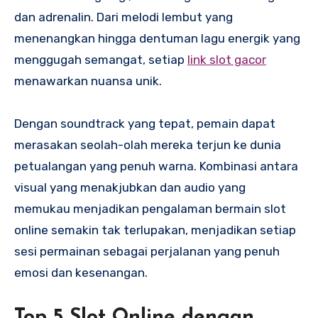
dan adrenalin. Dari melodi lembut yang
menenangkan hingga dentuman lagu energik yang
menggugah semangat, setiap
link slot gacor
menawarkan nuansa unik.
Dengan soundtrack yang tepat, pemain dapat
merasakan seolah-olah mereka terjun ke dunia
petualangan yang penuh warna. Kombinasi antara
visual yang menakjubkan dan audio yang
memukau menjadikan pengalaman bermain slot
online semakin tak terlupakan, menjadikan setiap
sesi permainan sebagai perjalanan yang penuh
emosi dan kesenangan.
Top 5 Slot Online dengan