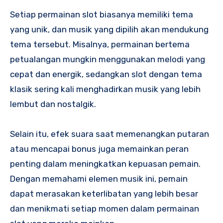
Setiap permainan slot biasanya memiliki tema
yang unik, dan musik yang dipilih akan mendukung
tema tersebut. Misalnya, permainan bertema
petualangan mungkin menggunakan melodi yang
cepat dan energik, sedangkan slot dengan tema
klasik sering kali menghadirkan musik yang lebih
lembut dan nostalgik.
Selain itu, efek suara saat memenangkan putaran
atau mencapai bonus juga memainkan peran
penting dalam meningkatkan kepuasan pemain.
Dengan memahami elemen musik ini, pemain
dapat merasakan keterlibatan yang lebih besar
dan menikmati setiap momen dalam permainan