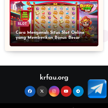
SLOT
Cara Mengenali Situs Slot Online
yang Memberikan Bonus Besar
krfau.org