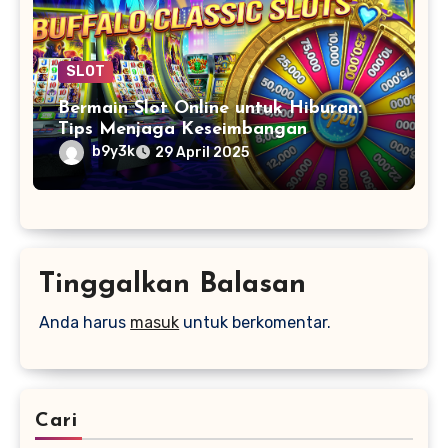
SLOT
Bermain Slot Online untuk Hiburan:
Tips Menjaga Keseimbangan
b9y3k
29 April 2025
Tinggalkan Balasan
Anda harus
masuk
untuk berkomentar.
Cari