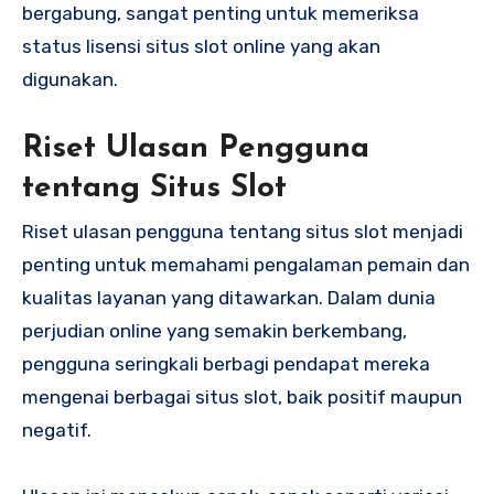
bergabung, sangat penting untuk memeriksa
status lisensi situs slot online yang akan
digunakan.
Riset Ulasan Pengguna
tentang Situs Slot
Riset ulasan pengguna tentang situs slot menjadi
penting untuk memahami pengalaman pemain dan
kualitas layanan yang ditawarkan. Dalam dunia
perjudian online yang semakin berkembang,
pengguna seringkali berbagi pendapat mereka
mengenai berbagai situs slot, baik positif maupun
negatif.