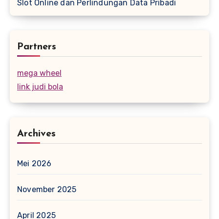
Slot Online dan Perlindungan Data Pribadi
Partners
mega wheel
link judi bola
Archives
Mei 2026
November 2025
April 2025