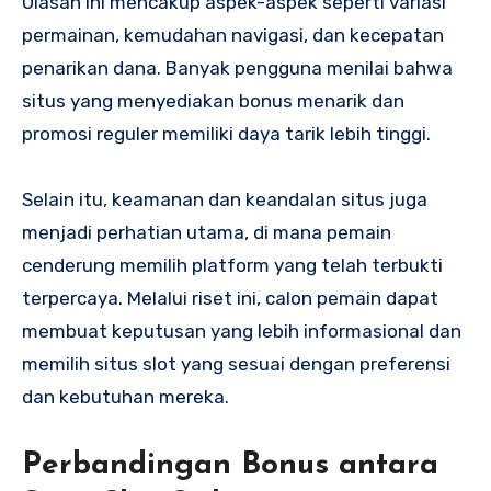
Ulasan ini mencakup aspek-aspek seperti variasi
permainan, kemudahan navigasi, dan kecepatan
penarikan dana. Banyak pengguna menilai bahwa
situs yang menyediakan bonus menarik dan
promosi reguler memiliki daya tarik lebih tinggi.
Selain itu, keamanan dan keandalan situs juga
menjadi perhatian utama, di mana pemain
cenderung memilih platform yang telah terbukti
terpercaya. Melalui riset ini, calon pemain dapat
membuat keputusan yang lebih informasional dan
memilih situs slot yang sesuai dengan preferensi
dan kebutuhan mereka.
Perbandingan Bonus antara