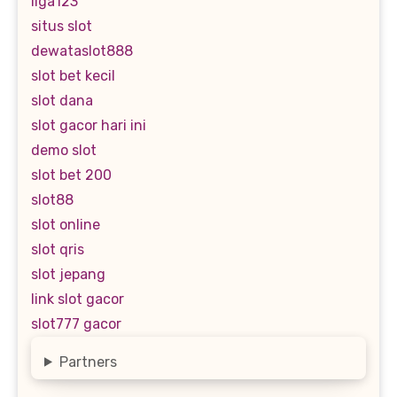
liga123
situs slot
dewataslot888
slot bet kecil
slot dana
slot gacor hari ini
demo slot
slot bet 200
slot88
slot online
slot qris
slot jepang
link slot gacor
slot777 gacor
Partners