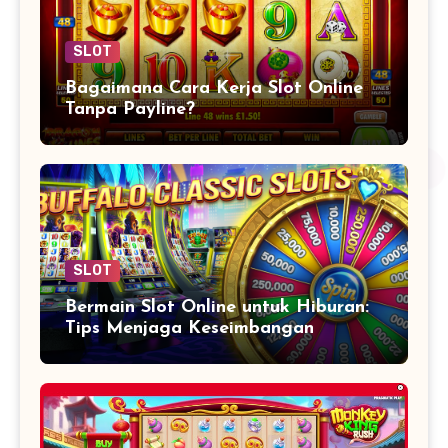
SLOT
Bagaimana Cara Kerja Slot Online
Tanpa Payline?
SLOT
Bermain Slot Online untuk Hiburan:
Tips Menjaga Keseimbangan