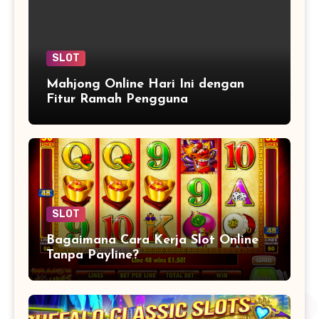
SLOT
Mahjong Online Hari Ini dengan
Fitur Ramah Pengguna
SLOT
Bagaimana Cara Kerja Slot Online
Tanpa Payline?