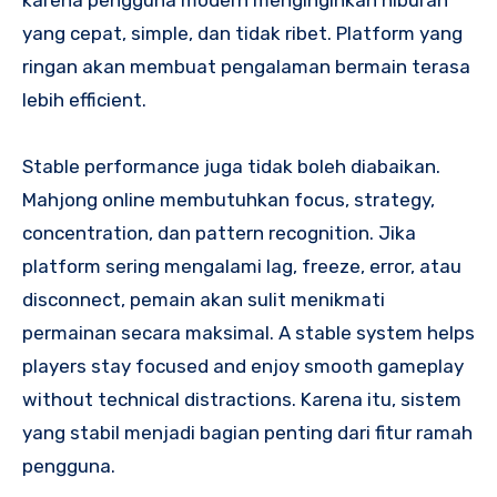
karena pengguna modern menginginkan hiburan
yang cepat, simple, dan tidak ribet. Platform yang
ringan akan membuat pengalaman bermain terasa
lebih efficient.
Stable performance juga tidak boleh diabaikan.
Mahjong online membutuhkan focus, strategy,
concentration, dan pattern recognition. Jika
platform sering mengalami lag, freeze, error, atau
disconnect, pemain akan sulit menikmati
permainan secara maksimal. A stable system helps
players stay focused and enjoy smooth gameplay
without technical distractions. Karena itu, sistem
yang stabil menjadi bagian penting dari fitur ramah
pengguna.