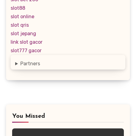
slot88
slot online
slot qris
slot jepang
link slot gacor
slot777 gacor
Partners
You Missed