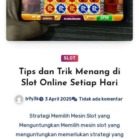
SLOT
Tips dan Trik Menang di
Slot Online Setiap Hari
b9y3k
3 April 2025
Tidak ada komentar
Strategi Memilih Mesin Slot yang
Menguntungkan Memilih mesin slot yang
menguntungkan memerlukan strategi yang