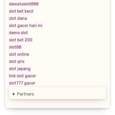
dewataslot888
slot bet kecil
slot dana
slot gacor hari ini
demo slot
slot bet 200
slot88
slot online
slot qris
slot jepang
link slot gacor
slot777 gacor
Partners