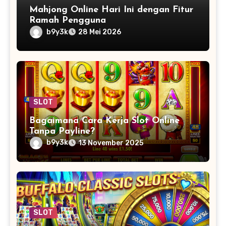
Mahjong Online Hari Ini dengan Fitur
Ramah Pengguna
b9y3k
28 Mei 2026
SLOT
Bagaimana Cara Kerja Slot Online
Tanpa Payline?
b9y3k
13 November 2025
SLOT