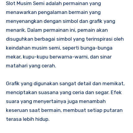
Slot Musim Semi adalah permainan yang
menawarkan pengalaman bermain yang
menyenangkan dengan simbol dan grafik yang
menarik. Dalam permainan ini, pemain akan
disuguhkan berbagai simbol yang terinspirasi oleh
keindahan musim semi, seperti bunga-bunga
mekar, kupu-kupu berwarna-warni, dan sinar
matahari yang cerah.
Grafik yang digunakan sangat detail dan memikat,
menciptakan suasana yang ceria dan segar. Efek
suara yang menyertainya juga menambah
keseruan saat bermain, membuat setiap putaran
terasa lebih hidup.