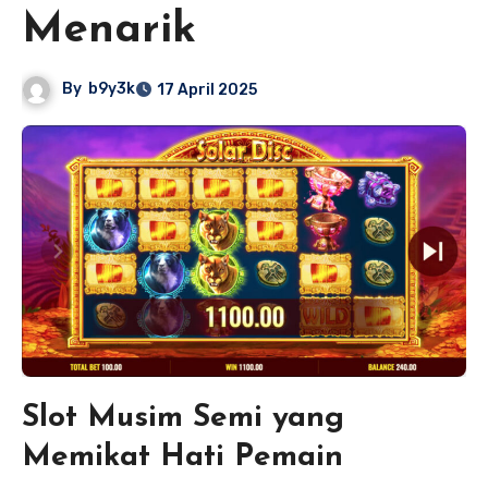
Menarik
By
b9y3k
17 April 2025
Slot Musim Semi yang
Memikat Hati Pemain