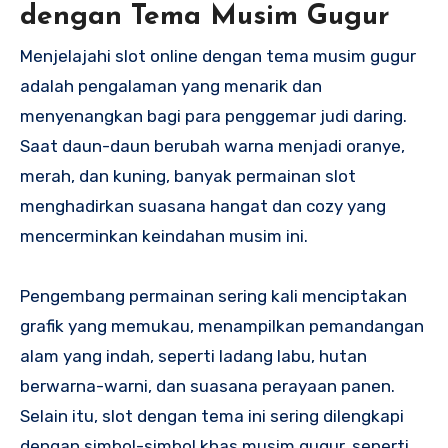
dengan Tema Musim Gugur
Menjelajahi slot online dengan tema musim gugur
adalah pengalaman yang menarik dan
menyenangkan bagi para penggemar judi daring.
Saat daun-daun berubah warna menjadi oranye,
merah, dan kuning, banyak permainan slot
menghadirkan suasana hangat dan cozy yang
mencerminkan keindahan musim ini.
Pengembang permainan sering kali menciptakan
grafik yang memukau, menampilkan pemandangan
alam yang indah, seperti ladang labu, hutan
berwarna-warni, dan suasana perayaan panen.
Selain itu, slot dengan tema ini sering dilengkapi
dengan simbol-simbol khas musim gugur, seperti