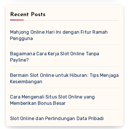
Recent Posts
Mahjong Online Hari Ini dengan Fitur Ramah
Pengguna
Bagaimana Cara Kerja Slot Online Tanpa
Payline?
Bermain Slot Online untuk Hiburan: Tips Menjaga
Keseimbangan
Cara Mengenali Situs Slot Online yang
Memberikan Bonus Besar
Slot Online dan Perlindungan Data Pribadi