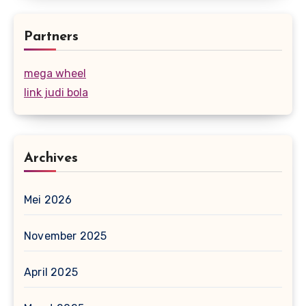
Partners
mega wheel
link judi bola
Archives
Mei 2026
November 2025
April 2025