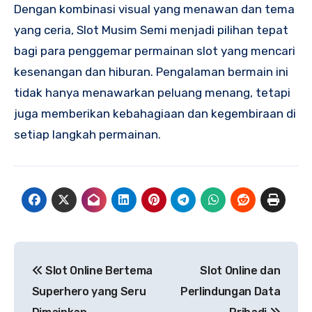
Dengan kombinasi visual yang menawan dan tema
yang ceria, Slot Musim Semi menjadi pilihan tepat
bagi para penggemar permainan slot yang mencari
kesenangan dan hiburan. Pengalaman bermain ini
tidak hanya menawarkan peluang menang, tetapi
juga memberikan kebahagiaan dan kegembiraan di
setiap langkah permainan.
Navigasi
Slot Online Bertema
Slot Online dan
pos
Superhero yang Seru
Perlindungan Data