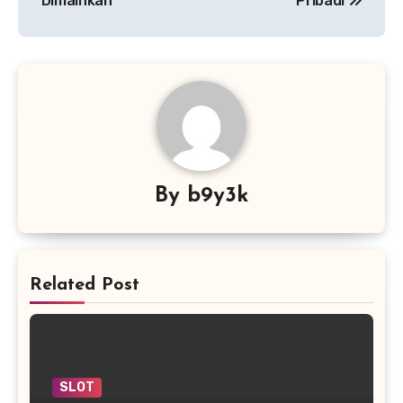
Dimainkan
Pribadi
By
b9y3k
Related Post
SLOT