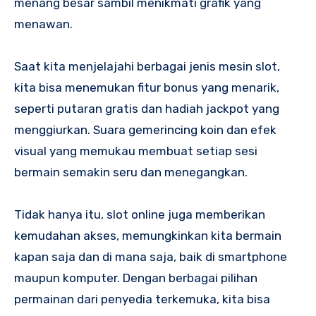
menang besar sambil menikmati grafik yang
menawan.
Saat kita menjelajahi berbagai jenis mesin slot,
kita bisa menemukan fitur bonus yang menarik,
seperti putaran gratis dan hadiah jackpot yang
menggiurkan. Suara gemerincing koin dan efek
visual yang memukau membuat setiap sesi
bermain semakin seru dan menegangkan.
Tidak hanya itu, slot online juga memberikan
kemudahan akses, memungkinkan kita bermain
kapan saja dan di mana saja, baik di smartphone
maupun komputer. Dengan berbagai pilihan
permainan dari penyedia terkemuka, kita bisa