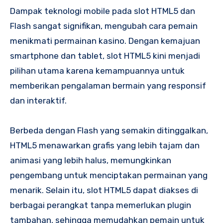
Dampak teknologi mobile pada slot HTML5 dan
Flash sangat signifikan, mengubah cara pemain
menikmati permainan kasino. Dengan kemajuan
smartphone dan tablet, slot HTML5 kini menjadi
pilihan utama karena kemampuannya untuk
memberikan pengalaman bermain yang responsif
dan interaktif.
Berbeda dengan Flash yang semakin ditinggalkan,
HTML5 menawarkan grafis yang lebih tajam dan
animasi yang lebih halus, memungkinkan
pengembang untuk menciptakan permainan yang
menarik. Selain itu, slot HTML5 dapat diakses di
berbagai perangkat tanpa memerlukan plugin
tambahan, sehingga memudahkan pemain untuk