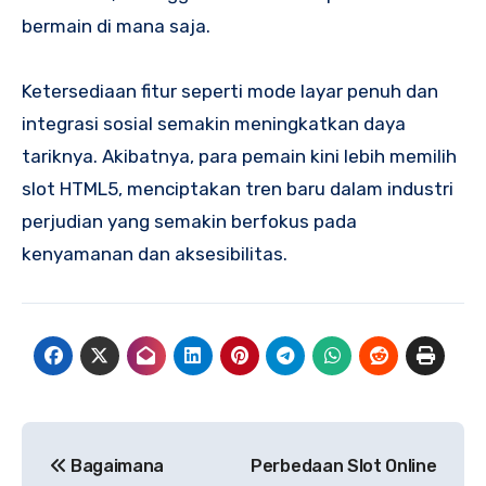
bermain di mana saja.
Ketersediaan fitur seperti mode layar penuh dan
integrasi sosial semakin meningkatkan daya
tariknya. Akibatnya, para pemain kini lebih memilih
slot HTML5, menciptakan tren baru dalam industri
perjudian yang semakin berfokus pada
kenyamanan dan aksesibilitas.
Navigasi
Bagaimana
Perbedaan Slot Online