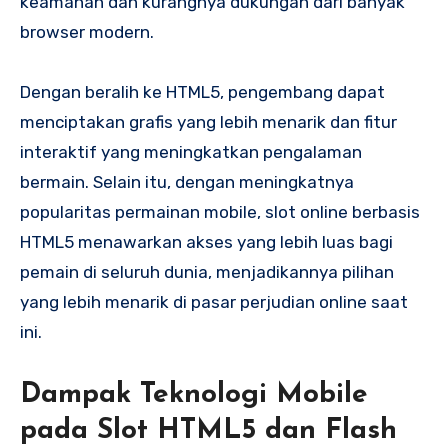
keamanan dan kurangnya dukungan dari banyak
browser modern.
Dengan beralih ke HTML5, pengembang dapat
menciptakan grafis yang lebih menarik dan fitur
interaktif yang meningkatkan pengalaman
bermain. Selain itu, dengan meningkatnya
popularitas permainan mobile, slot online berbasis
HTML5 menawarkan akses yang lebih luas bagi
pemain di seluruh dunia, menjadikannya pilihan
yang lebih menarik di pasar perjudian online saat
ini.
Dampak Teknologi Mobile
pada Slot HTML5 dan Flash