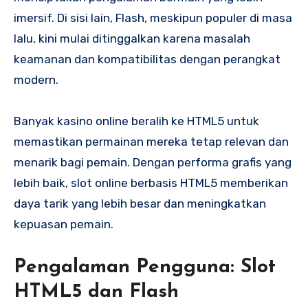
imersif. Di sisi lain, Flash, meskipun populer di masa
lalu, kini mulai ditinggalkan karena masalah
keamanan dan kompatibilitas dengan perangkat
modern.
Banyak kasino online beralih ke HTML5 untuk
memastikan permainan mereka tetap relevan dan
menarik bagi pemain. Dengan performa grafis yang
lebih baik, slot online berbasis HTML5 memberikan
daya tarik yang lebih besar dan meningkatkan
kepuasan pemain.
Pengalaman Pengguna: Slot
HTML5 dan Flash