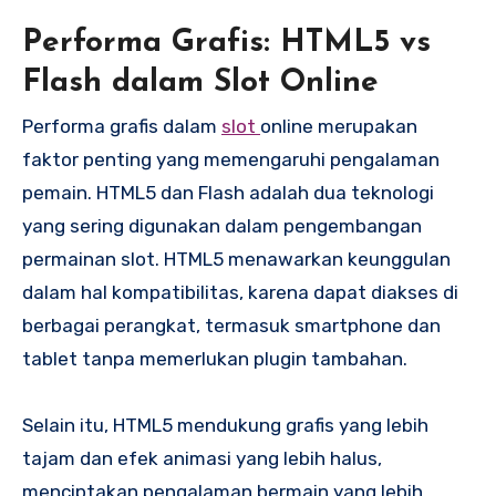
Performa Grafis: HTML5 vs
Flash dalam Slot Online
Performa grafis dalam
slot
online merupakan
faktor penting yang memengaruhi pengalaman
pemain. HTML5 dan Flash adalah dua teknologi
yang sering digunakan dalam pengembangan
permainan slot. HTML5 menawarkan keunggulan
dalam hal kompatibilitas, karena dapat diakses di
berbagai perangkat, termasuk smartphone dan
tablet tanpa memerlukan plugin tambahan.
Selain itu, HTML5 mendukung grafis yang lebih
tajam dan efek animasi yang lebih halus,
menciptakan pengalaman bermain yang lebih