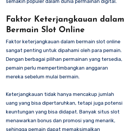
semakin populer dalam dunia permainan digital.
Faktor Keterjangkauan dalam
Bermain Slot Online
Faktor keterjangkauan dalam bermain slot online
sangat penting untuk dipahami oleh para pemain.
Dengan berbagai pilihan permainan yang tersedia,
pemain perlu mempertimbangkan anggaran
mereka sebelum mulai bermain.
Keterjangkauan tidak hanya mencakup jumlah
uang yang bisa dipertaruhkan, tetapi juga potensi
keuntungan yang bisa didapat. Banyak situs slot
menawarkan bonus dan promosi yang menarik,
sehingga pemain dapat memaksimalkan