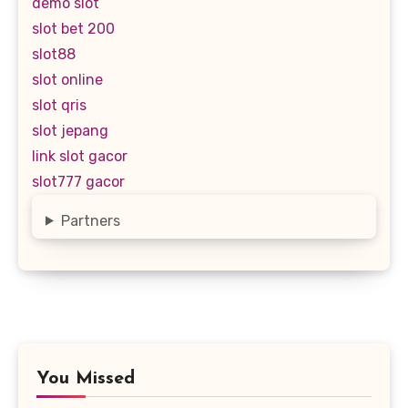
demo slot
slot bet 200
slot88
slot online
slot qris
slot jepang
link slot gacor
slot777 gacor
Partners
You Missed