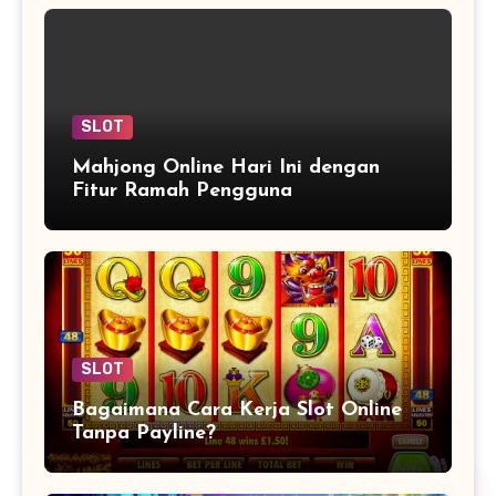
SLOT
Mahjong Online Hari Ini dengan
Fitur Ramah Pengguna
SLOT
Bagaimana Cara Kerja Slot Online
Tanpa Payline?