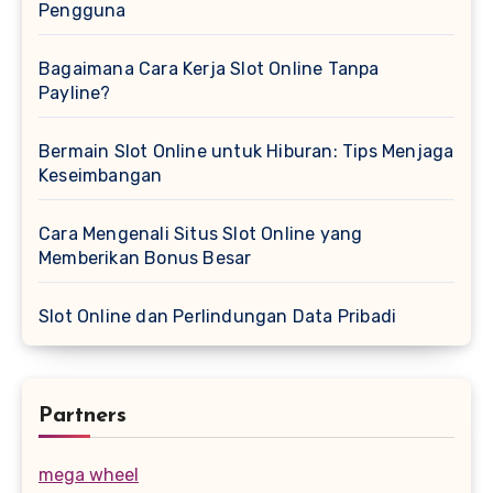
Pengguna
Bagaimana Cara Kerja Slot Online Tanpa
Payline?
Bermain Slot Online untuk Hiburan: Tips Menjaga
Keseimbangan
Cara Mengenali Situs Slot Online yang
Memberikan Bonus Besar
Slot Online dan Perlindungan Data Pribadi
Partners
mega wheel