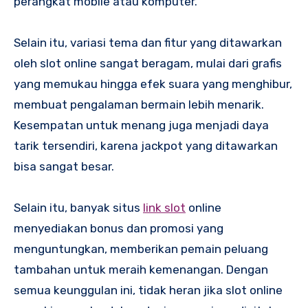
perangkat mobile atau komputer.
Selain itu, variasi tema dan fitur yang ditawarkan
oleh slot online sangat beragam, mulai dari grafis
yang memukau hingga efek suara yang menghibur,
membuat pengalaman bermain lebih menarik.
Kesempatan untuk menang juga menjadi daya
tarik tersendiri, karena jackpot yang ditawarkan
bisa sangat besar.
Selain itu, banyak situs
link slot
online
menyediakan bonus dan promosi yang
menguntungkan, memberikan pemain peluang
tambahan untuk meraih kemenangan. Dengan
semua keunggulan ini, tidak heran jika slot online