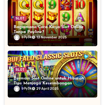
SLOT
Bagaimana Cara Kerja Slot Online
Tanpa Payline?
b9y3k
13 November 2025
SLOT
Bermain Slot Online untuk Hiburan:
Tips Menjaga Keseimbangan
b9y3k
29 April 2025