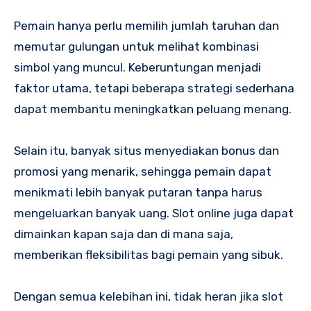
Pemain hanya perlu memilih jumlah taruhan dan
memutar gulungan untuk melihat kombinasi
simbol yang muncul. Keberuntungan menjadi
faktor utama, tetapi beberapa strategi sederhana
dapat membantu meningkatkan peluang menang.
Selain itu, banyak situs menyediakan bonus dan
promosi yang menarik, sehingga pemain dapat
menikmati lebih banyak putaran tanpa harus
mengeluarkan banyak uang. Slot online juga dapat
dimainkan kapan saja dan di mana saja,
memberikan fleksibilitas bagi pemain yang sibuk.
Dengan semua kelebihan ini, tidak heran jika slot