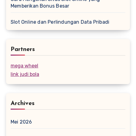
Memberikan Bonus Besar
Slot Online dan Perlindungan Data Pribadi
Partners
mega wheel
link judi bola
Archives
Mei 2026