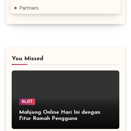
Partners
You Missed
SLOT
Mahjong Online Hari Ini dengan
Fitur Ramah Pengguna