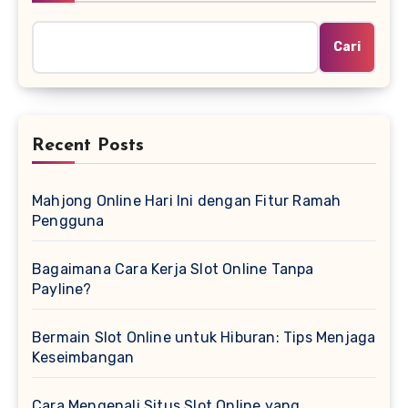
Cari
Recent Posts
Mahjong Online Hari Ini dengan Fitur Ramah
Pengguna
Bagaimana Cara Kerja Slot Online Tanpa
Payline?
Bermain Slot Online untuk Hiburan: Tips Menjaga
Keseimbangan
Cara Mengenali Situs Slot Online yang