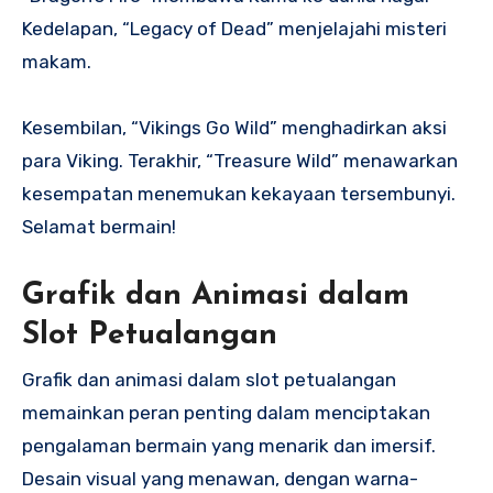
Kedelapan, “Legacy of Dead” menjelajahi misteri
makam.
Kesembilan, “Vikings Go Wild” menghadirkan aksi
para Viking. Terakhir, “Treasure Wild” menawarkan
kesempatan menemukan kekayaan tersembunyi.
Selamat bermain!
Grafik dan Animasi dalam
Slot Petualangan
Grafik dan animasi dalam slot petualangan
memainkan peran penting dalam menciptakan
pengalaman bermain yang menarik dan imersif.
Desain visual yang menawan, dengan warna-