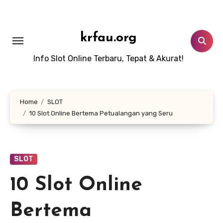
Lewati
ke
konten
krfau.org
Info Slot Online Terbaru, Tepat & Akurat!
Home
SLOT
10 Slot Online Bertema Petualangan yang Seru
SLOT
10 Slot Online
Bertema