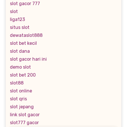
slot gacor 777
slot
liga123
situs slot
dewataslot888
slot bet kecil
slot dana
slot gacor hari ini
demo slot
slot bet 200
slot88
slot online
slot qris
slot jepang
link slot gacor
slot777 gacor