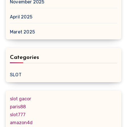
November 2025
April 2025
Maret 2025
Categories
SLOT
slot gacor
paris88
slot777
amazon4d