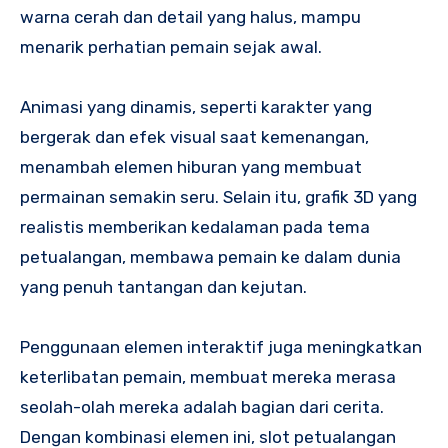
warna cerah dan detail yang halus, mampu
menarik perhatian pemain sejak awal.
Animasi yang dinamis, seperti karakter yang
bergerak dan efek visual saat kemenangan,
menambah elemen hiburan yang membuat
permainan semakin seru. Selain itu, grafik 3D yang
realistis memberikan kedalaman pada tema
petualangan, membawa pemain ke dalam dunia
yang penuh tantangan dan kejutan.
Penggunaan elemen interaktif juga meningkatkan
keterlibatan pemain, membuat mereka merasa
seolah-olah mereka adalah bagian dari cerita.
Dengan kombinasi elemen ini, slot petualangan