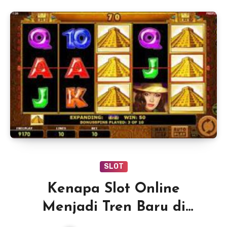
SLOT
Kenapa Slot Online
Menjadi Tren Baru di
Industri Game?