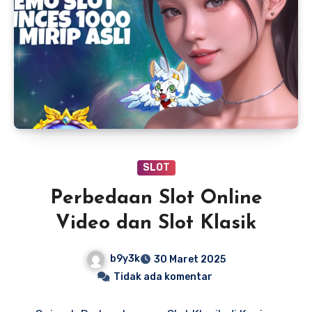
SLOT
Perbedaan Slot Online
Video dan Slot Klasik
b9y3k
30 Maret 2025
Tidak ada komentar