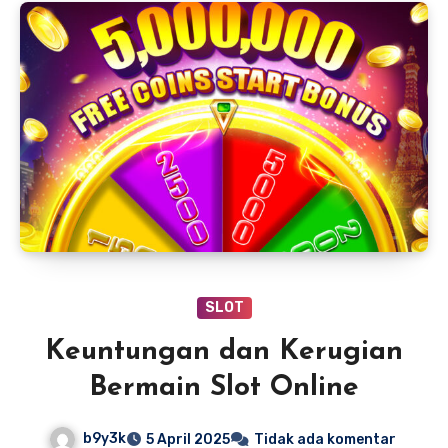
SLOT
Keuntungan dan Kerugian
Bermain Slot Online
b9y3k
5 April 2025
Tidak ada komentar