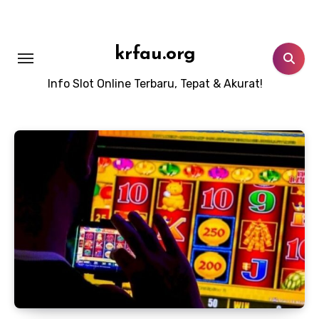
Lewati
ke
konten
krfau.org
Info Slot Online Terbaru, Tepat & Akurat!