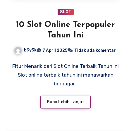
SLOT
10 Slot Online Terpopuler
Tahun Ini
b9y3k
7 April 2025
Tidak ada komentar
Fitur Menarik dari Slot Online Terbaik Tahun Ini
Slot online terbaik tahun ini menawarkan
berbagai…
Baca Lebih Lanjut