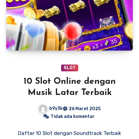
SLOT
10 Slot Online dengan
Musik Latar Terbaik
b9y3k
26 Maret 2025
Tidak ada komentar
Daftar 10 Slot dengan Soundtrack Terbaik