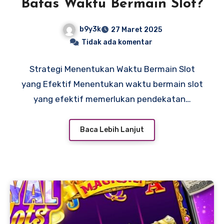
Batas Waktu Bermain Slot?
b9y3k
27 Maret 2025
Tidak ada komentar
Strategi Menentukan Waktu Bermain Slot
yang Efektif Menentukan waktu bermain slot
yang efektif memerlukan pendekatan…
Baca Lebih Lanjut